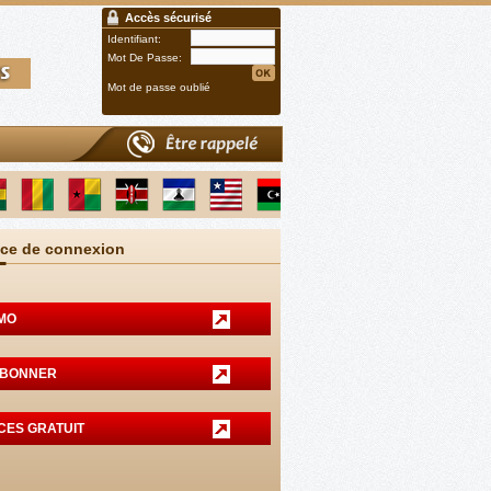
Accès sécurisé
Identifiant:
Mot De Passe:
Mot de passe oublié
ce de connexion
MO
ABONNER
CES GRATUIT