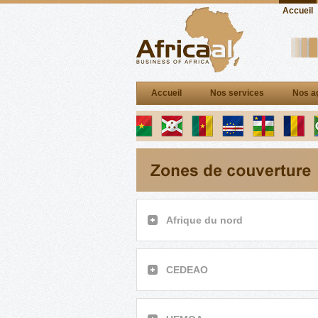
Accueil
Accueil
Nos services
Nos a
Afrique du nord
CEDEAO