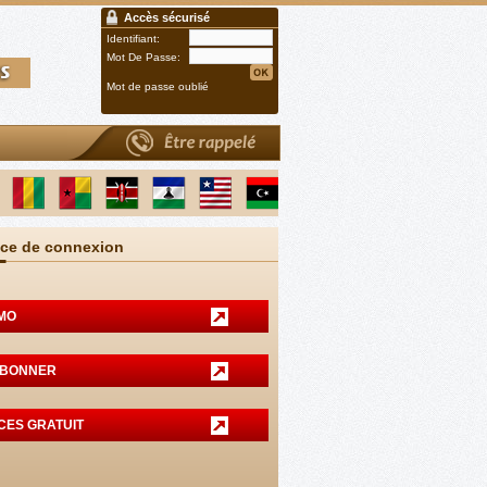
Accès sécurisé
Identifiant:
Mot De Passe:
Mot de passe oublié
ce de connexion
MO
ABONNER
CES GRATUIT