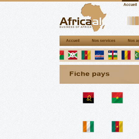
Accueil
Accueil
Nos services
Nos a