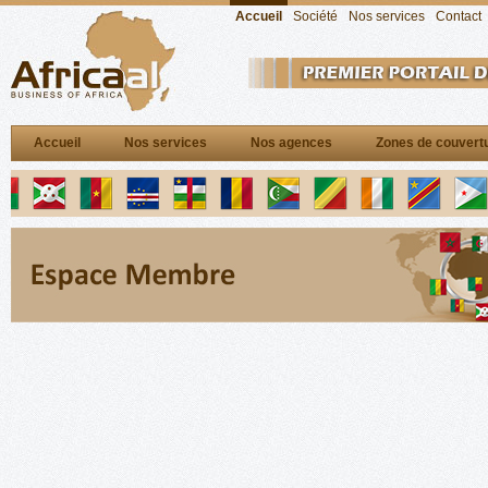
Accueil
Société
Nos services
Contact
Accueil
Nos services
Nos agences
Zones de couvert