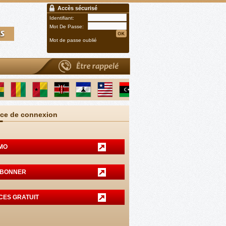
Accès sécurisé
Identifiant:
Mot De Passe:
Mot de passe oublié
ce de connexion
MO
ABONNER
CES GRATUIT