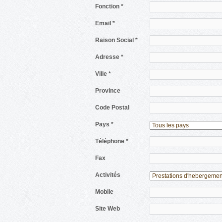
Fonction *
Email *
Raison Social *
Adresse *
Ville *
Province
Code Postal
Pays *
Téléphone *
Fax
Activités
Mobile
Site Web