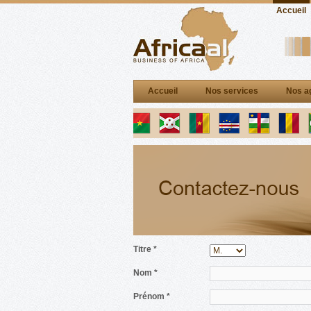
Accueil
Accueil
Nos services
Nos a
Titre *
Nom *
Prénom *