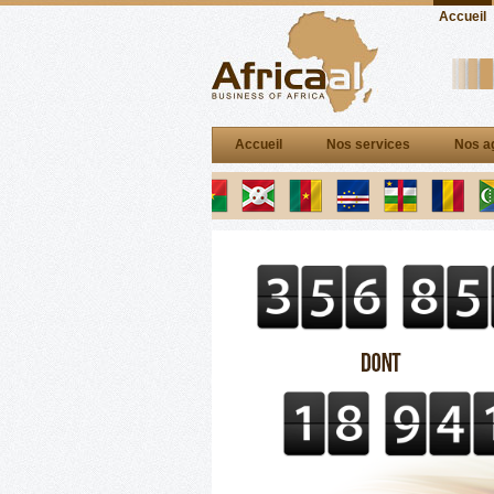
Accueil
Accueil
Nos services
Nos a