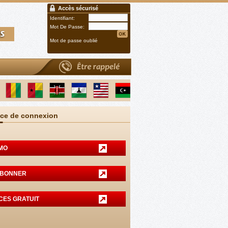
Accès sécurisé
Identifiant:
Mot De Passe:
Mot de passe oublié
ce de connexion
MO
ABONNER
CES GRATUIT